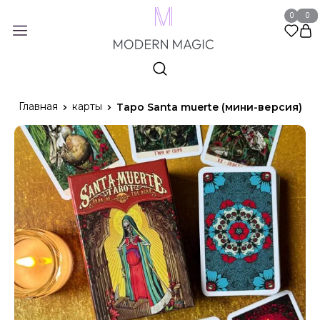
0
0
Главная
карты
Таро Santa muerte (мини-версия)