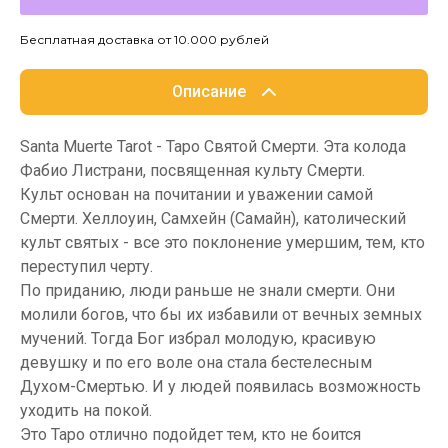
Бесплатная доставка от 10.000 рублей
Описание
Santa Muerte Tarot - Таро Святой Смерти. Эта колода
Фабио Листрани, посвященная культу Смерти.
Культ основан на почитании и уважении самой
Смерти. Хеллоуин, Самхейн (Самайн), католический
культ святых - все это поклонение умершим, тем, кто
переступил черту.
По приданию, люди раньше не знали смерти. Они
молили богов, что бы их избавили от вечных земных
мучений. Тогда Бог избрал молодую, красивую
девушку и по его воле она стала бестелесным
Духом-Смертью. И у людей появилась возможность
уходить на покой.
Это Таро отлично подойдет тем, кто не боится