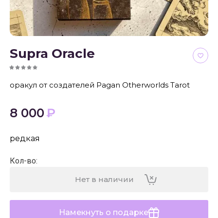
Supra Oracle
оракул от создателей Pagan Otherworlds Tarot
8 000
₽
редкая
Кол-во
:
Нет в наличии
Намекнуть о подарке