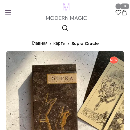
0
0
Главная
карты
Supra Oracle
NEW