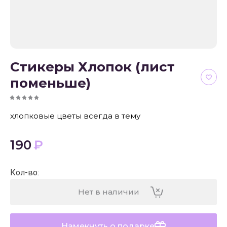
Стикеры Хлопок (лист
поменьше)
хлопковые цветы всегда в тему
190
₽
Кол-во
:
Нет в наличии
Намекнуть о подарке