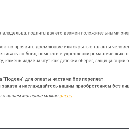
ив владельца, подпитывая его взамен положительными эне
фектно проявить дремлющие или скрытые таланты человек
тягивать любовь, помогать в укреплении романтических о
, камень издавна чтут как детский оберег, защищающий о
"Подели" для оплаты частями без переплат.
 заказа и наслаждайтесь вашим приобретением без лиш
в в нашем магазине можно
здесь
.