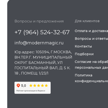
Вопросы и предложения
Для клиентов
+7 (964) 524-32-67
Оплата и доставк
Вопросы и ответы
info@modernmagic.ru
Контакты
Юр.адрес: 105094, Г.МОСКВА,
Подборки
ВН.ТЕР.Г. МУНИЦИПАЛЬНЫЙ
Согласие на обра
ОКРУГ БАСМАННЫЙ, УЛ
персональных да
ГОСПИТАЛЬНЫЙ ВАЛ, Д. 5 К.
18 , ПОМЕЩ. 1/23/1
Политика
конфиденциальн