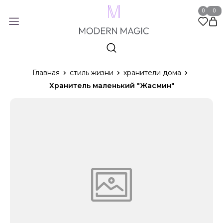
0
0
Главная
стиль жизни
хранители дома
Хранитель маленький "Жасмин"