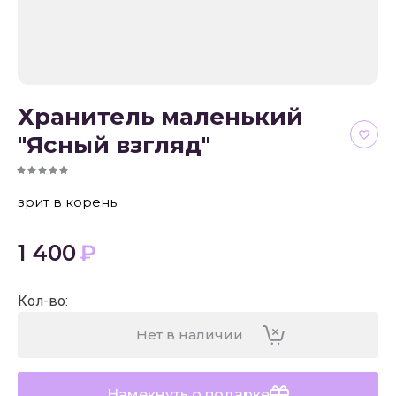
Хранитель маленький
"Ясный взгляд"
зрит в корень
1 400
₽
Кол-во
:
Нет в наличии
Намекнуть о подарке