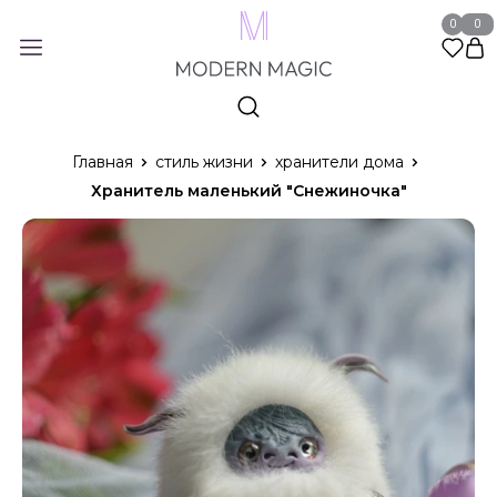
0
0
Главная
стиль жизни
хранители дома
Хранитель маленький "Снежиночка"