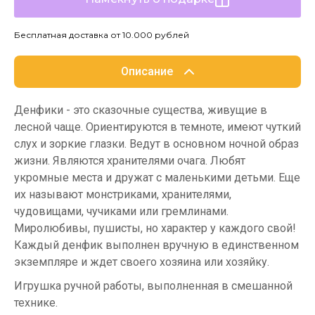
Бесплатная доставка от 10.000 рублей
Описание
Денфики - это сказочные существа, живущие в
лесной чаще. Ориентируются в темноте, имеют чуткий
слух и зоркие глазки. Ведут в основном ночной образ
жизни. Являются хранителями очага. Любят
укромные места и дружат с маленькими детьми. Еще
их называют монстриками, хранителями,
чудовищами, чучиками или гремлинами.
Миролюбивы, пушисты, но характер у каждого свой!
Каждый денфик выполнен вручную в единственном
экземпляре и ждет своего хозяина или хозяйку.
Игрушка ручной работы, выполненная в смешанной
технике.